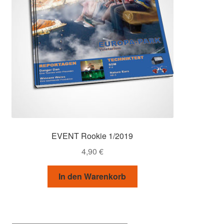
EVENT Rookie 1/2019
4,90
€
In den Warenkorb