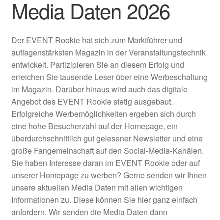
Media Daten 2026
Untermenü
EVENT Rookie Artikel
ausklappen
Fachbücher
Der EVENT Rookie hat sich zum Marktführer und
auflagenstärksten Magazin in der Veranstaltungstechnik
entwickelt. Partizipieren Sie an diesem Erfolg und
erreichen Sie tausende Leser über eine Werbeschaltung
im Magazin. Darüber hinaus wird auch das digitale
Angebot des EVENT Rookie stetig ausgebaut.
Erfolgreiche Werbemöglichkeiten ergeben sich durch
eine hohe Besucherzahl auf der Homepage, ein
überdurchschnittlich gut gelesener Newsletter und eine
große Fangemeinschaft auf den Social-Media-Kanälen.
Sie haben Interesse daran im EVENT Rookie oder auf
unserer Homepage zu werben? Gerne senden wir Ihnen
unsere aktuellen Media Daten mit allen wichtigen
Informationen zu. Diese können Sie hier ganz einfach
anfordern. Wir senden die Media Daten dann