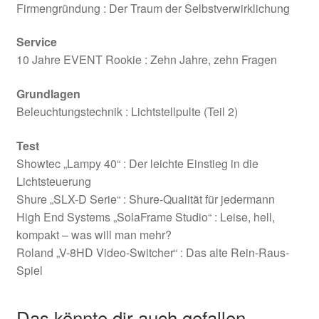
Firmengründung : Der Traum der Selbstverwirklichung
Service
10 Jahre EVENT Rookie : Zehn Jahre, zehn Fragen
Grundlagen
Beleuchtungstechnik : Lichtstellpulte (Teil 2)
Test
Showtec „Lampy 40“ : Der leichte Einstieg in die
Lichtsteuerung
Shure „SLX-D Serie“ : Shure-Qualität für jedermann
High End Systems „SolaFrame Studio“ : Leise, hell,
kompakt – was will man mehr?
Roland „V-8HD Video-Switcher“ : Das alte Rein-Raus-
Spiel
Das könnte dir auch gefallen …