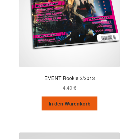
EVENT Rookie 2/2013
4,40
€
In den Warenkorb