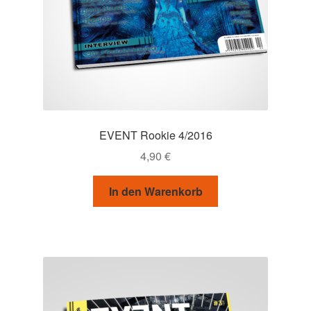
EVENT Rookie 4/2016
4,90
€
In den Warenkorb