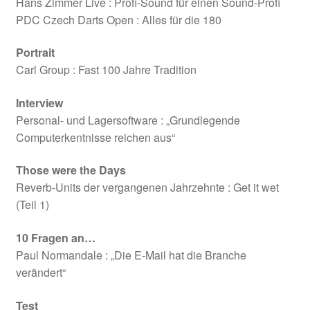
Hans Zimmer Live : Profi-Sound für einen Sound-Profi
PDC Czech Darts Open : Alles für die 180
Portrait
Carl Group : Fast 100 Jahre Tradition
Interview
Personal- und Lagersoftware : „Grundlegende
Computerkentnisse reichen aus“
Those were the Days
Reverb-Units der vergangenen Jahrzehnte : Get it wet
(Teil 1)
10 Fragen an…
Paul Normandale : „Die E-Mail hat die Branche
verändert“
Test