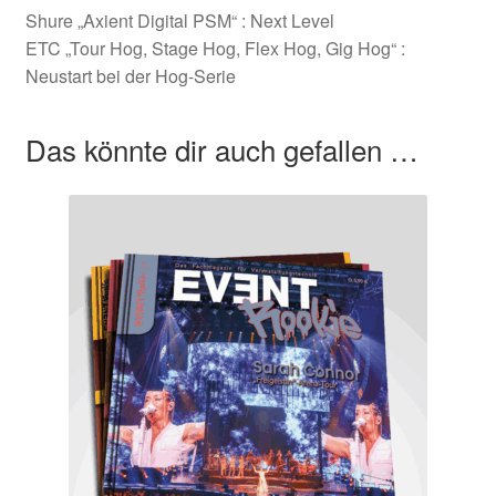
Shure „Axient Digital PSM“ : Next Level
ETC „Tour Hog, Stage Hog, Flex Hog, Gig Hog“ :
Neustart bei der Hog-Serie
Das könnte dir auch gefallen …