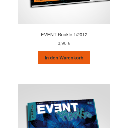
EVENT Rookie 1/2012
3,90
€
In den Warenkorb