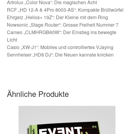
Artrolux „Color Nova“: Die magischen Acht
RCF „HD 12-A & 4Pro 8003-AS“: Kompakte Brüllwürfel
Ehrgeiz „Helios+ 19Z“: Der Kleine mit dem Ring
Nowsonic „Stage Router“: Grosse Freiheit Nummer 7
Cameo „CLMHRGB60W“: Der Einstieg ins bewegte
Licht
Casio „XW-J1“: Mobiles und controlliertes VJaying
Sennheiser „HD8 DJ“: Die Neuen kannste knicken
Ähnliche Produkte