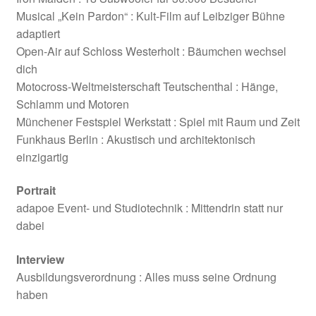
Musical „Kein Pardon“ : Kult-Film auf Leibziger Bühne
adaptiert
Open-Air auf Schloss Westerholt : Bäumchen wechsel
dich
Motocross-Weltmeisterschaft Teutschenthal : Hänge,
Schlamm und Motoren
Münchener Festspiel Werkstatt : Spiel mit Raum und Zeit
Funkhaus Berlin : Akustisch und architektonisch
einzigartig
Portrait
adapoe Event- und Studiotechnik : Mittendrin statt nur
dabei
Interview
Ausbildungsverordnung : Alles muss seine Ordnung
haben