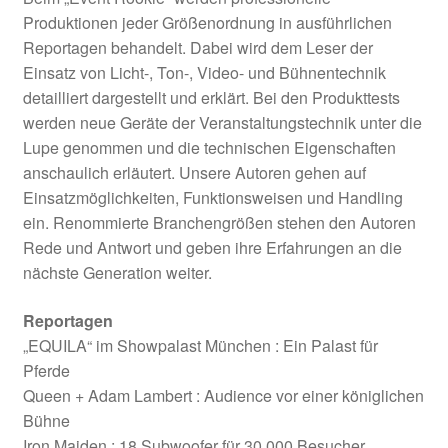
Produktionen jeder Größenordnung in ausführlichen
Reportagen behandelt. Dabei wird dem Leser der
Einsatz von Licht-, Ton-, Video- und Bühnentechnik
detailliert dargestellt und erklärt. Bei den Produkttests
werden neue Geräte der Veranstaltungstechnik unter die
Lupe genommen und die technischen Eigenschaften
anschaulich erläutert. Unsere Autoren gehen auf
Einsatzmöglichkeiten, Funktionsweisen und Handling
ein. Renommierte Branchengrößen stehen den Autoren
Rede und Antwort und geben ihre Erfahrungen an die
nächste Generation weiter.
Reportagen
„EQUILA“ im Showpalast München : Ein Palast für
Pferde
Queen + Adam Lambert : Audience vor einer königlichen
Bühne
Iron Maiden : 18 Subwoofer für 30.000 Besucher