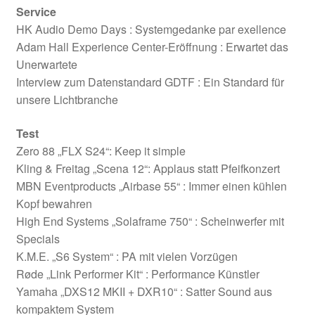
Service
HK Audio Demo Days : Systemgedanke par exellence
Adam Hall Experience Center-Eröffnung : Erwartet das
Unerwartete
Interview zum Datenstandard GDTF : Ein Standard für
unsere Lichtbranche
Test
Zero 88 „FLX S24“: Keep it simple
Kling & Freitag „Scena 12“: Applaus statt Pfeifkonzert
MBN Eventproducts „Airbase 55“ : Immer einen kühlen
Kopf bewahren
High End Systems „Solaframe 750“ : Scheinwerfer mit
Specials
K.M.E. „S6 System“ : PA mit vielen Vorzügen
Røde „Link Performer Kit“ : Performance Künstler
Yamaha „DXS12 MKII + DXR10“ : Satter Sound aus
kompaktem System