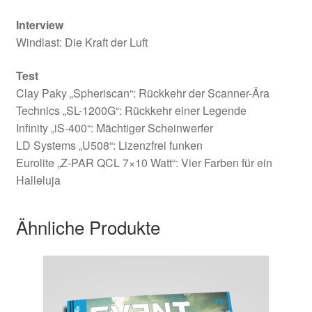
Interview
Windlast: Die Kraft der Luft
Test
Clay Paky „Spheriscan“: Rückkehr der Scanner-Ära
Technics „SL-1200G“: Rückkehr einer Legende
Infinity „iS-400“: Mächtiger Scheinwerfer
LD Systems „U508“: Lizenzfrei funken
Eurolite „Z-PAR QCL 7×10 Watt“: Vier Farben für ein
Halleluja
Ähnliche Produkte