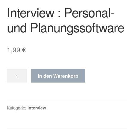
Interview : Personal-
und Planungssoftware
1,99
€
Interview
In den Warenkorb
:
Personal-
und
Planungssoftware
Kategorie:
Interview
Menge