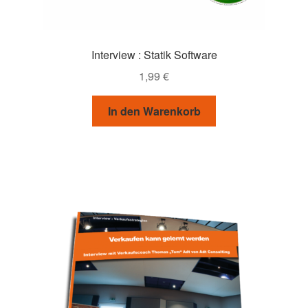
Interview : Statik Software
1,99
€
In den Warenkorb