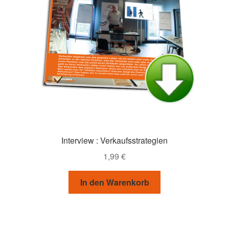
Interview : Verkaufsstrategien
1,99
€
In den Warenkorb