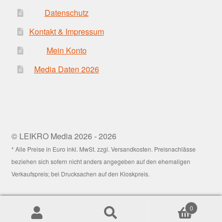
Datenschutz
Kontakt & Impressum
Mein Konto
Media Daten 2026
© LEIKRO Media 2026 - 2026
* Alle Preise in Euro inkl. MwSt. zzgl. Versandkosten. Preisnachlässe
beziehen sich sofern nicht anders angegeben auf den ehemaligen
Verkaufspreis; bei Drucksachen auf den Kioskpreis.
0
Suchen
Suchen