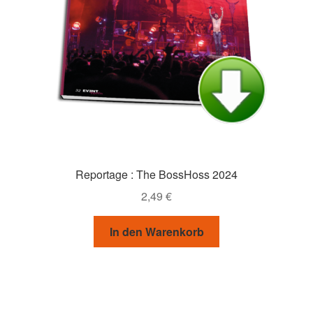
Reportage : The BossHoss 2024
2,49
€
In den Warenkorb