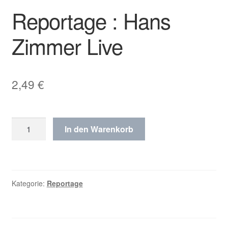
Reportage : Hans
Zimmer Live
2,49
€
Reportage
In den Warenkorb
:
Hans
Zimmer
Live
Kategorie:
Reportage
Menge