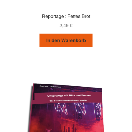
Reportage : Fettes Brot
2,49
€
In den Warenkorb