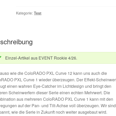
Professional
„ColoRADO
Kategorie:
Test
PXL
Curve
1”
Menge
schreibung
Einzel-Artikel aus EVENT Rookie 4/26.
auso wie die ColoRADO PXL Curve 12 kann uns auch die
oRADO PXL Curve 1 wieder überzeugen. Der Effekt-Scheinwer
ugt einen wahren Eye-Catcher im Lichtdesign und bringt den
ren Scheinwerfern dieser Serie einen echten Mehrwert. Die
bination aus mehreren ColoRADO PXL Curve 1 kann mit den
gungen auf der Pan- und Tilt-Achse voll überzeugen. Wir sind
annt, wie die Serie in Zukunft noch weiter ausgebaut wird.