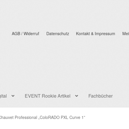
AGB / Widerruf
Datenschutz
Kontakt & Impressum
Mei
ital
EVENT Rookie Artikel
Fachbücher
 Chauvet Professional „ColoRADO PXL Curve 1”