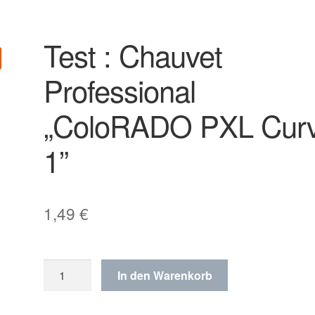
Test : Chauvet
Professional
„ColoRADO PXL Cur
1”
1,49
€
Test
In den Warenkorb
:
Chauvet