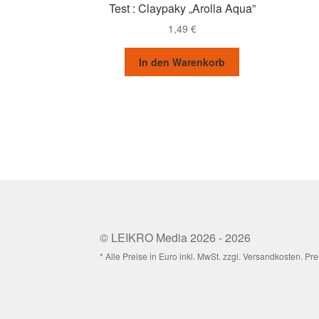
Test : Claypaky „Arolla Aqua”
1,49
€
In den Warenkorb
© LEIKRO Media 2026 - 2026
* Alle Preise in Euro inkl. MwSt. zzgl. Versandkosten. 