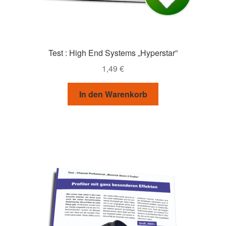
Test : High End Systems „Hyperstar”
1,49
€
In den Warenkorb