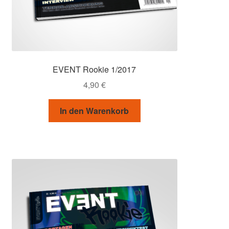
EVENT Rookie 1/2017
4,90
€
In den Warenkorb