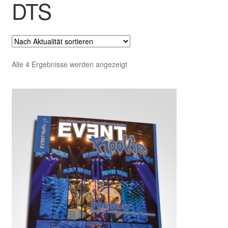
DTS
Untermenü
EVENT Rookie Artikel
ausklappen
Fachbücher
Nach
Alle 4 Ergebnisse werden angezeigt
Aktualität
sortiert