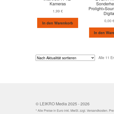
Kameras
Sonderhef
Prolight+Sou
1,99
€
Digita
0,00
In den Warenkorb
In den War
Alle 11 E
© LEIKRO Media 2025 - 2026
* Alle Preise in Euro inkl. MwSt. zzgl. Versandkosten. 