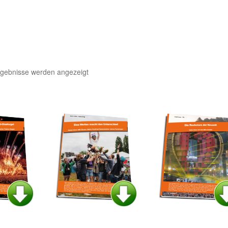
Nach
rgebnisse werden angezeigt
Aktualität
sortiert