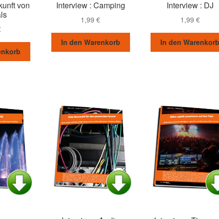
kunft von
Interview : Camping
Interview : DJ
ls
1,99
€
1,99
€
€
In den Warenkorb
In den Warenkor
enkorb