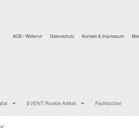
AGB / Widerruf
Datenschutz
Kontakt & Impressum
Mei
ital
EVENT Rookie Artikel
Fachbücher
ew“