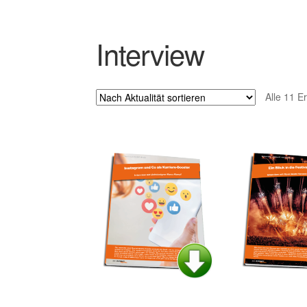
Interview
Alle 11 E