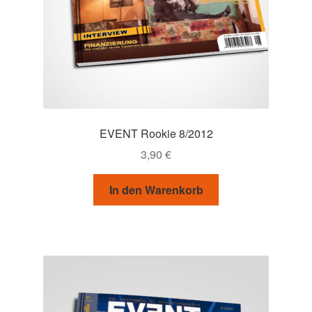
EVENT Rookie 8/2012
3,90
€
In den Warenkorb