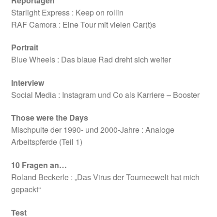
Reportagen
Starlight Express : Keep on rollin
RAF Camora : Eine Tour mit vielen Car(t)s
Portrait
Blue Wheels : Das blaue Rad dreht sich weiter
Interview
Social Media : Instagram und Co als Karriere – Booster
Those were the Days
Mischpulte der 1990- und 2000-Jahre : Analoge
Arbeitspferde (Teil 1)
10 Fragen an…
Roland Beckerle : „Das Virus der Tourneewelt hat mich
gepackt“
Test