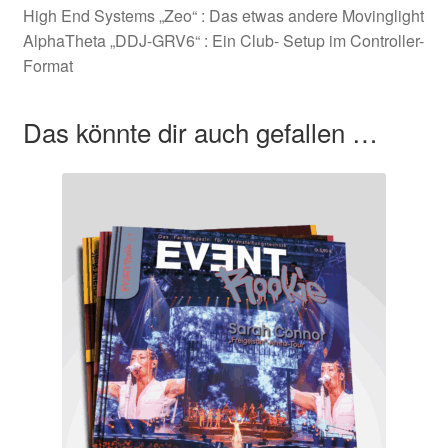
High End Systems „Zeo“ : Das etwas andere Movinglight
AlphaTheta „DDJ-GRV6“ : Ein Club- Setup im Controller-
Format
Das könnte dir auch gefallen …