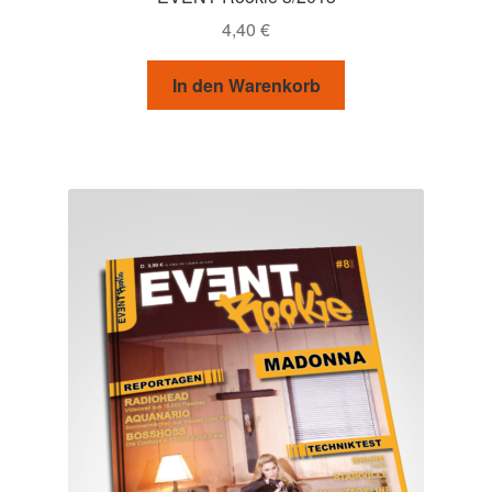
4,40
€
In den Warenkorb