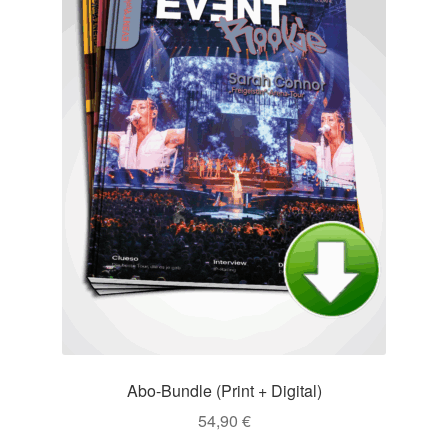
Abo-Bundle (Print + Digital)
54,90
€