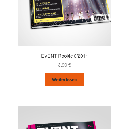
EVENT Rookie 3/2011
3,90
€
Weiterlesen