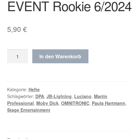
EVENT Rookie 6/2024
5,90
€
EVENT
In den Warenkorb
Rookie
6/2024
Menge
Kategorie:
Hefte
Schlagwörter:
DPA
,
JB-Lighting
,
Luciano
,
Martin
Professional
,
Moby Dick
,
OMNITRONIC
,
Paula Hartmann
,
Stage Entertainment