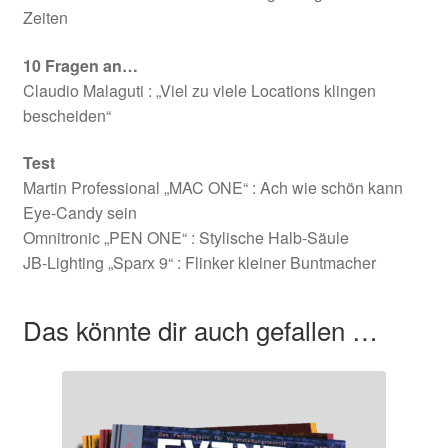
Zeiten
10 Fragen an…
Claudio Malaguti : „Viel zu viele Locations klingen
bescheiden“
Test
Martin Professional „MAC ONE“ : Ach wie schön kann
Eye-Candy sein
Omnitronic „PEN ONE“ : Stylische Halb-Säule
JB-Lighting „Sparx 9“ : Flinker kleiner Buntmacher
Das könnte dir auch gefallen …