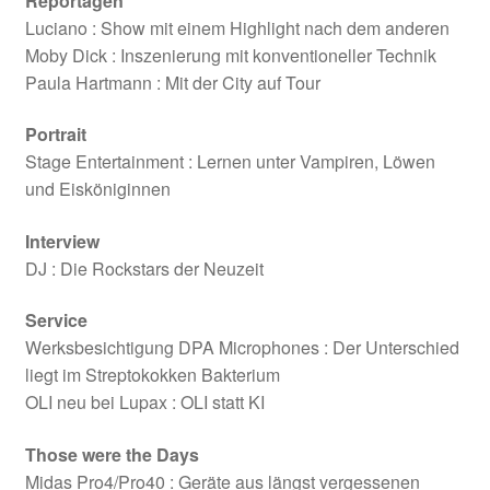
Reportagen
Luciano : Show mit einem Highlight nach dem anderen
Moby Dick : Inszenierung mit konventioneller Technik
Paula Hartmann : Mit der City auf Tour
Portrait
Stage Entertainment : Lernen unter Vampiren, Löwen
und Eisköniginnen
Interview
DJ : Die Rockstars der Neuzeit
Service
Werksbesichtigung DPA Microphones : Der Unterschied
liegt im Streptokokken Bakterium
OLI neu bei Lupax : OLI statt KI
Those were the Days
Midas Pro4/Pro40 : Geräte aus längst vergessenen