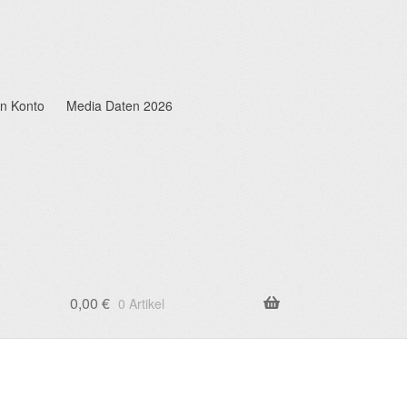
n Konto
Media Daten 2026
0,00
€
0 Artikel