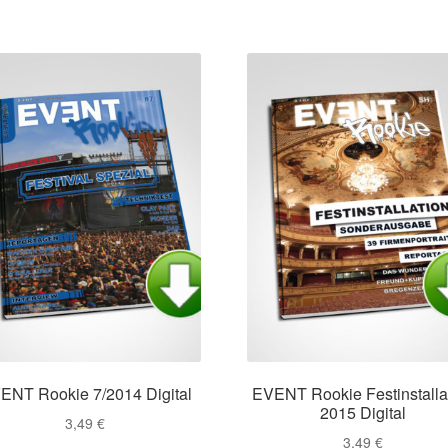
ENT Rookie 7/2014 Digital
EVENT Rookie Festinstalla
2015 Digital
3,49
€
3,49
€