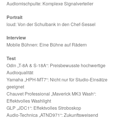
Audiomischpulte: Komplexe Signalverteiler
Portrait
loud: Von der Schulbank in den Chef-Sessel
Interview
Mobile Bühnen: Eine Bühne auf Rädern
Test
Odin „T-8A & S-18A“: Preisbewusste hochwertige
Audioqualität
Yamaha „HPH-MT7“: Nicht nur für Studio-Einsätze
geeignet
Chauvet Professional „Maverick MK3 Wash“:
Effektvolles Washlight
GLP „JDC1“: Effektvolles Stroboskop
Audio-Technica „ATND971“: Zukunftsweisend