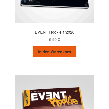
EVENT Rookie 1/2026
5,90
€
In den Warenkorb