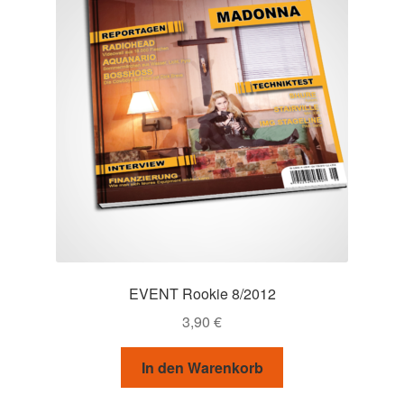
EVENT Rookie 8/2012
3,90
€
In den Warenkorb