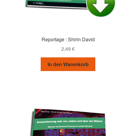
Reportage : Shirin David
2,49
€
In den Warenkorb