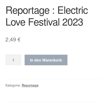
Reportage : Electric
Love Festival 2023
2,49
€
Reportage
In den Warenkorb
:
Electric
Love
Festival
Kategorie:
Reportage
2023
Menge