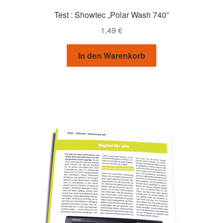
Test : Showtec „Polar Wash 740”
1,49
€
In den Warenkorb