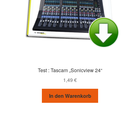
Test : Tascam „Sonicview 24“
1,49
€
In den Warenkorb