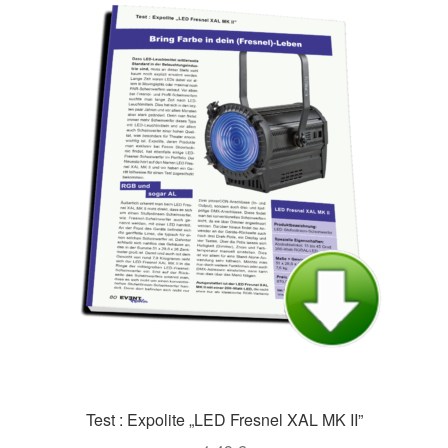
Test : Expolite „LED Fresnel XAL MK II”