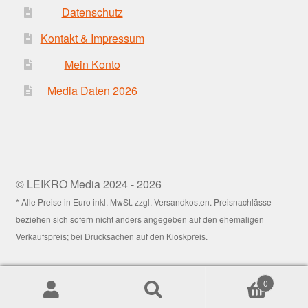
Datenschutz
Kontakt & Impressum
Mein Konto
Media Daten 2026
© LEIKRO Media 2024 - 2026
* Alle Preise in Euro inkl. MwSt. zzgl. Versandkosten. Preisnachlässe
beziehen sich sofern nicht anders angegeben auf den ehemaligen
Verkaufspreis; bei Drucksachen auf den Kioskpreis.
0
Suchen
Suchen