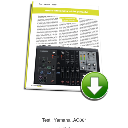
Test : Yamaha „AG08“