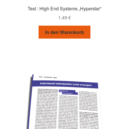
Test : High End Systems „Hyperstar”
1,49
€
In den Warenkorb