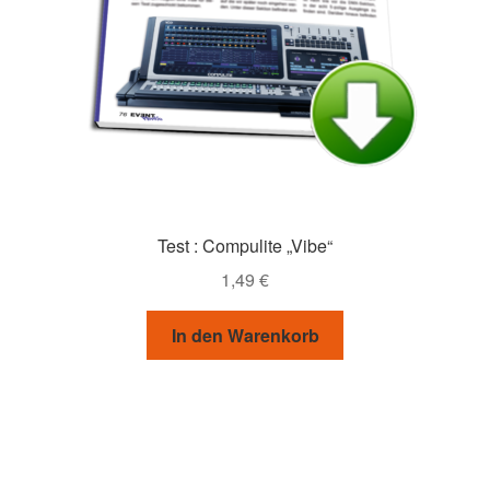
Test : Compulite „Vibe“
1,49
€
In den Warenkorb