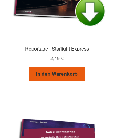
Reportage : Starlight Express
2,49
€
In den Warenkorb