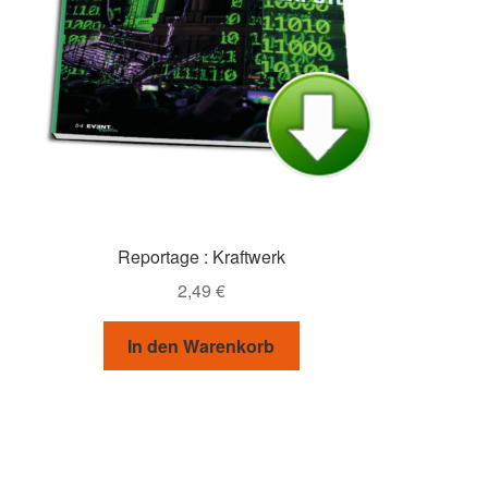
Reportage : Kraftwerk
2,49
€
In den Warenkorb