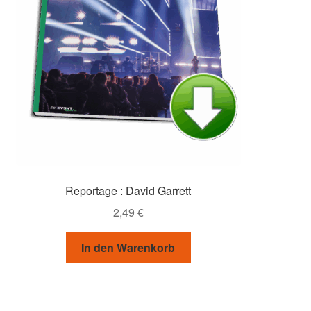
Reportage : David Garrett
2,49
€
In den Warenkorb