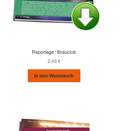
Reportage : Brauclub
2,49
€
In den Warenkorb