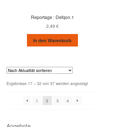
Reportage : Defqon.1
2,49
€
In den Warenkorb
Nach
Ergebnisse 17 – 32 von 57 werden angezeigt
Aktualität
sortiert
1
2
3
4
Angebote