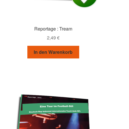
Reportage : Tream
2,49
€
In den Warenkorb