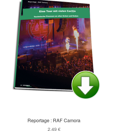
Reportage : RAF Camora
2,49
€