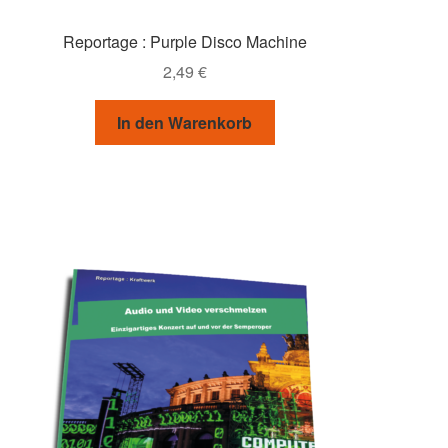
Reportage : Purple Disco Machine
2,49
€
In den Warenkorb