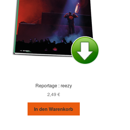
Reportage : reezy
2,49
€
In den Warenkorb