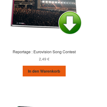
Reportage : Eurovision Song Contest
2,49
€
In den Warenkorb