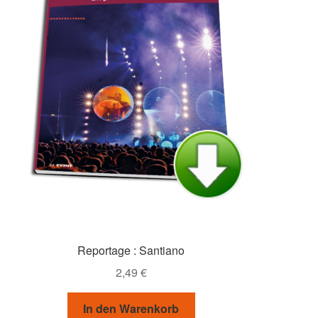
Reportage : Santiano
2,49
€
In den Warenkorb