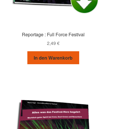
Reportage : Full Force Festival
2,49
€
In den Warenkorb