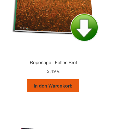
Reportage : Fettes Brot
2,49
€
In den Warenkorb