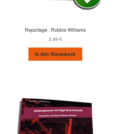
Reportage : Robbie Williams
2,49
€
In den Warenkorb