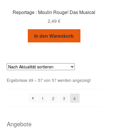
Reportage : Moulin Rouge! Das Musical
2,49
€
In den Warenkorb
Nach
Ergebnisse 49 – 57 von 57 werden angezeigt
Aktualität
sortiert
1
2
3
4
Angebote