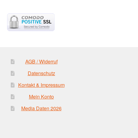
war:
ist:
4,90 €
3,90 €.
AGB / Widerruf
Datenschutz
Kontakt & Impressum
Mein Konto
Media Daten 2026