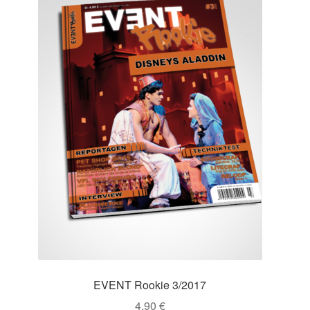
EVENT Rookie 3/2017
4,90
€