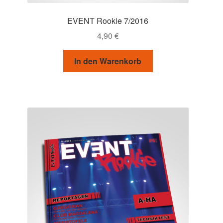
EVENT Rookie 7/2016
4,90
€
In den Warenkorb