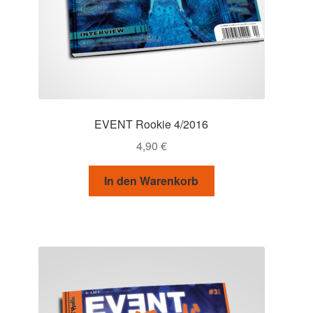
EVENT Rookie 4/2016
4,90
€
In den Warenkorb