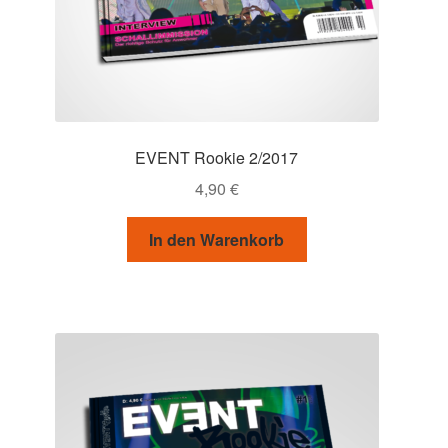
EVENT Rookie 2/2017
4,90
€
In den Warenkorb