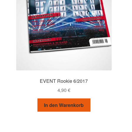
EVENT Rookie 6/2017
4,90
€
In den Warenkorb