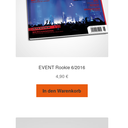
EVENT Rookie 6/2016
4,90
€
In den Warenkorb