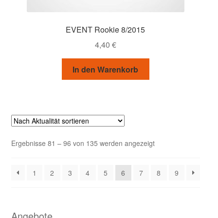
EVENT Rookie 8/2015
4,40
€
In den Warenkorb
Nach
Ergebnisse 81 – 96 von 135 werden angezeigt
Aktualität
sortiert
1
2
3
4
5
6
7
8
9
Angebote