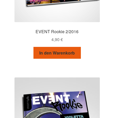
EVENT Rookie 2/2016
4,90
€
In den Warenkorb